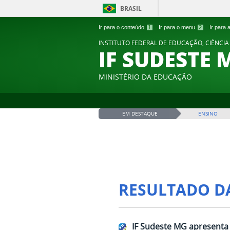
BRASIL
Ir para o conteúdo
1
Ir para o menu
2
Ir para
INSTITUTO FEDERAL DE EDUCAÇÃO, CIÊNCIA
IF SUDESTE 
MINISTÉRIO DA EDUCAÇÃO
EM DESTAQUE
ENSINO
RESULTADO D
IF Sudeste MG apresent