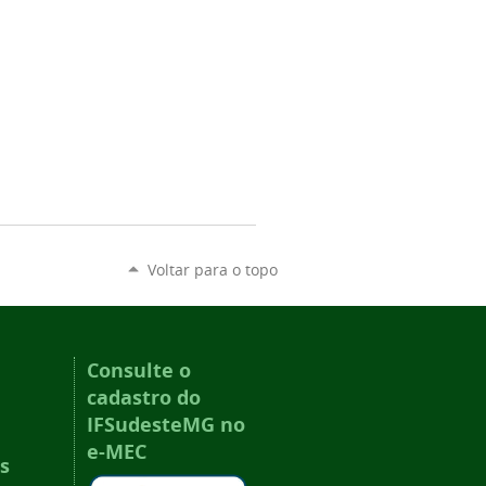
Voltar para o topo
Consulte o
cadastro do
IFSudesteMG no
e-MEC
s