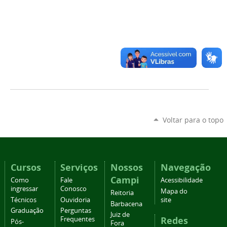
Voltar para o topo
Cursos
Serviços
Nossos
Navegação
Campi
Como
Fale
Acessibilidade
ingressar
Conosco
Mapa do
Reitoria
Técnicos
Ouvidoria
site
Barbacena
Graduação
Perguntas
Juiz de
Redes
Frequentes
Pós-
Fora