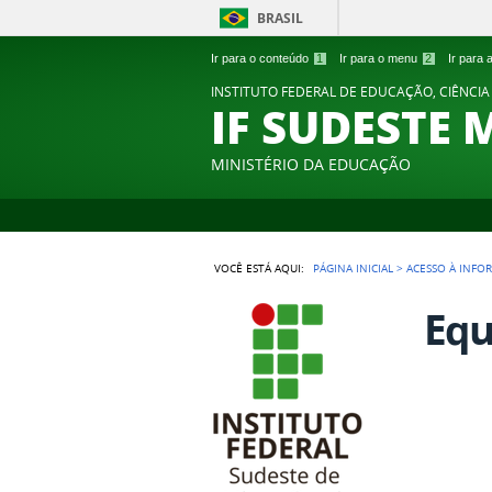
BRASIL
Ir para o conteúdo
1
Ir para o menu
2
Ir para
INSTITUTO FEDERAL DE EDUCAÇÃO, CIÊNCIA
IF SUDESTE 
MINISTÉRIO DA EDUCAÇÃO
VOCÊ ESTÁ AQUI:
PÁGINA INICIAL
>
ACESSO À INFO
Equ