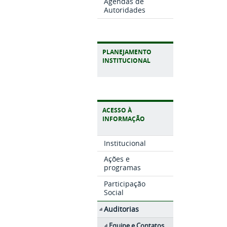
Agendas de
Autoridades
PLANEJAMENTO
INSTITUCIONAL
ACESSO À
INFORMAÇÃO
Institucional
Ações e
programas
Participação
Social
Auditorias
Equipe e Contatos