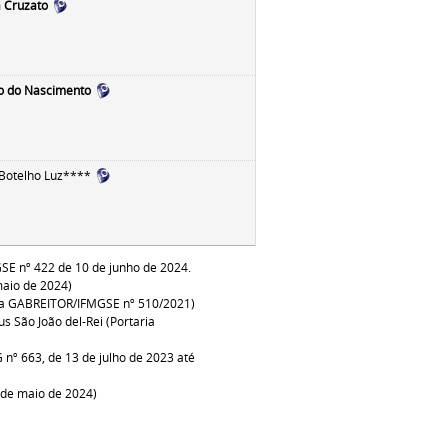
a Cruzato
ho do Nascimento
 Botelho Luz****
SE nº 422 de 10 de junho de 2024.
aio de 2024)
ria GABREITOR/IFMGSE nº 510/2021)
s São João del-Rei (Portaria
º 663, de 13 de julho de 2023 até
 de maio de 2024)