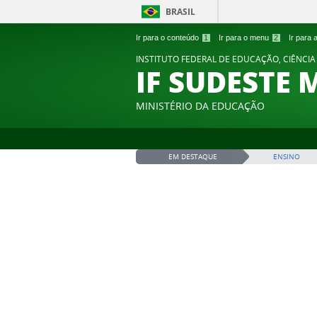
BRASIL
Ir para o conteúdo
1
Ir para o menu
2
Ir para
INSTITUTO FEDERAL DE EDUCAÇÃO, CIÊNCIA
IF SUDESTE 
MINISTÉRIO DA EDUCAÇÃO
EM DESTAQUE
ENSINO