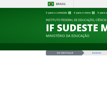
BRASIL
Ir para o conteúdo
1
Ir para o menu
2
Ir para
INSTITUTO FEDERAL DE EDUCAÇÃO, CIÊNCIA
IF SUDESTE 
MINISTÉRIO DA EDUCAÇÃO
EM DESTAQUE
ENSINO