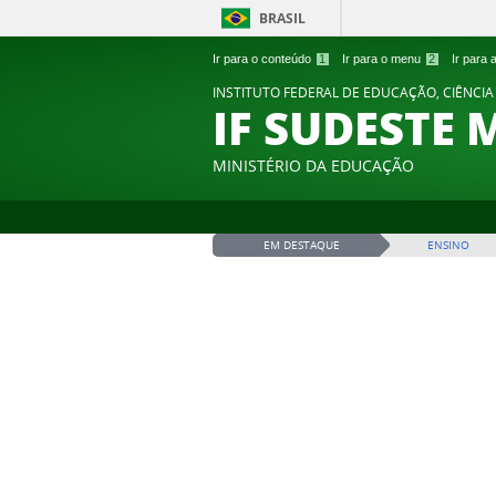
BRASIL
Ir para o conteúdo
1
Ir para o menu
2
Ir para
INSTITUTO FEDERAL DE EDUCAÇÃO, CIÊNCIA
IF SUDESTE 
MINISTÉRIO DA EDUCAÇÃO
EM DESTAQUE
ENSINO