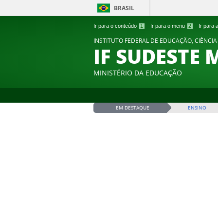
BRASIL
Ir para o conteúdo
1
Ir para o menu
2
Ir para
INSTITUTO FEDERAL DE EDUCAÇÃO, CIÊNCIA
IF SUDESTE 
MINISTÉRIO DA EDUCAÇÃO
EM DESTAQUE
ENSINO