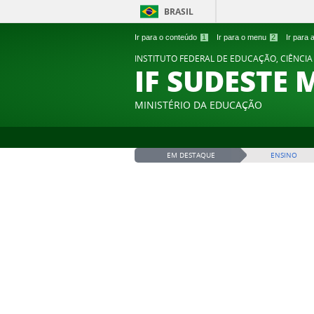
BRASIL
Ir para o conteúdo
1
Ir para o menu
2
Ir para
INSTITUTO FEDERAL DE EDUCAÇÃO, CIÊNCIA
IF SUDESTE 
MINISTÉRIO DA EDUCAÇÃO
EM DESTAQUE
ENSINO