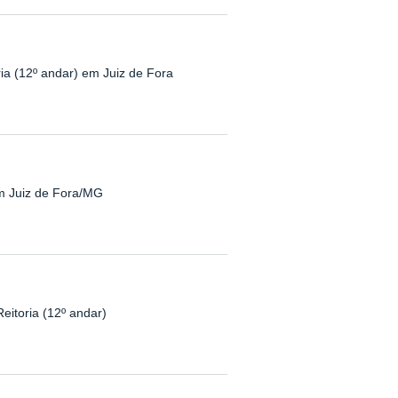
ria (12º andar) em Juiz de Fora
em Juiz de Fora/MG
eitoria (12º andar)