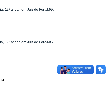
ria, 12º andar, em Juiz de Fora/MG.
ria, 12º andar, em Juiz de Fora/MG.
12