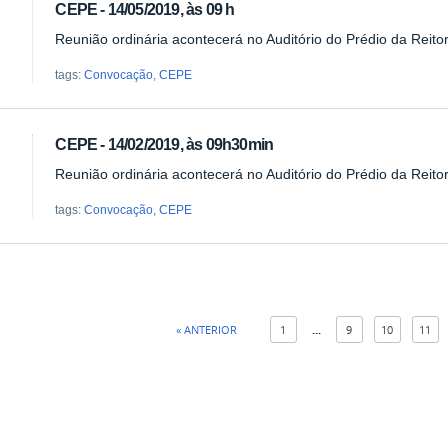
CEPE - 14/05/2019, às 09 h
Reunião ordinária acontecerá no Auditório do Prédio da Reito
tags:
Convocação
,
CEPE
CEPE - 14/02/2019, às 09h30min
Reunião ordinária acontecerá no Auditório do Prédio da Reito
tags:
Convocação
,
CEPE
« ANTERIOR
1
...
9
10
11