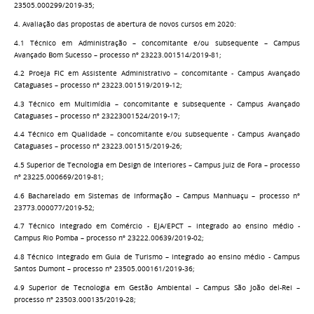
23505.000299/2019-35;
4. Avaliação das propostas de abertura de novos cursos em 2020:
4.1 Técnico em Administração – concomitante e/ou subsequente – Campus
Avançado Bom Sucesso – processo nº 23223.001514/2019-81;
4.2 Proeja FIC em Assistente Administrativo – concomitante - Campus Avançado
Cataguases – processo nº 23223.001519/2019-12;
4.3 Técnico em Multimídia – concomitante e subsequente - Campus Avançado
Cataguases – processo nº 23223001524/2019-17;
4.4 Técnico em Qualidade – concomitante e/ou subsequente - Campus Avançado
Cataguases – processo nº 23223.001515/2019-26;
4.5 Superior de Tecnologia em Design de Interiores – Campus Juiz de Fora – processo
nº 23225.000669/2019-81;
4.6 Bacharelado em Sistemas de Informação – Campus Manhuaçu – processo nº
23773.000077/2019-52;
4.7 Técnico Integrado em Comércio - EJA/EPCT – integrado ao ensino médio -
Campus Rio Pomba – processo nº 23222.00639/2019-02;
4.8 Técnico Integrado em Guia de Turismo – integrado ao ensino médio - Campus
Santos Dumont – processo nº 23505.000161/2019-36;
4.9 Superior de Tecnologia em Gestão Ambiental – Campus São João del-Rei –
processo nº 23503.000135/2019-28;