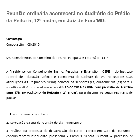
Reunião ordinária acontecerá no Auditório do Prédio
da Reitoria, 12º andar, em Juiz de Fora/MG.
Convocação
Convocação – 03/2019
Srs. Conselheiros do Conselho de Ensino, Pesquisa e Extensão – CEPE
A Presidente do Conselho de Ensino, Pesquisa e Extensão – CEPE – do Instituto
Federal de Educação, Ciência e Tecnologia do Sudeste de MG, no uso de suas
atribuições (Cf. Regimento Geral), convoca os senhores (as) conselheiros (as) para a
reunião ordinária a realizar-se no
dia 25.06.2019 às 09h, com previsão de término
para 17h, no Auditório da Reitoria (12º andar)
, para discutir os seguintes itens de
pauta:
1. Posse de novos membros;
2. Aprovação da ata da reunião do dia 14/05/2019;
3. Análise da proposta de desativação do curso Técnico em Guia de Turismo –
concomitante/subsequente presencial - Campus Santos Dumont – processo nº