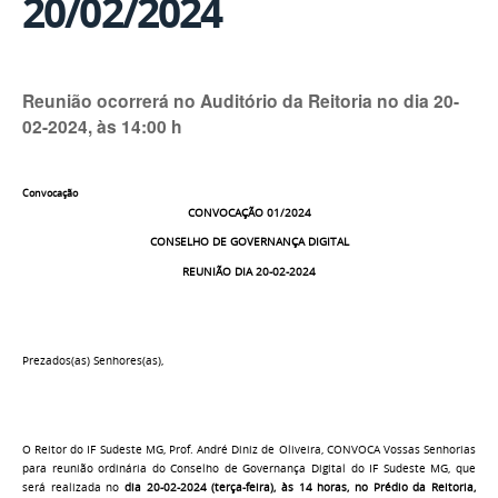
20/02/2024
Reunião ocorrerá no Auditório da Reitoria no dia 20-
02-2024, às 14:00 h
Convocação
CONVOCAÇÃO 01/2024
CONSELHO DE GOVERNANÇA DIGITAL
REUNIÃO DIA 20-02-2024
Prezados(as) Senhores(as),
O Reitor do IF Sudeste MG, Prof. André Diniz de Oliveira, CONVOCA Vossas Senhorias
para reunião ordinária do Conselho de Governança Digital do IF Sudeste MG, que
será realizada no
dia 20-02-2024 (terça-feira), às 14 horas, no Prédio da Reitoria,