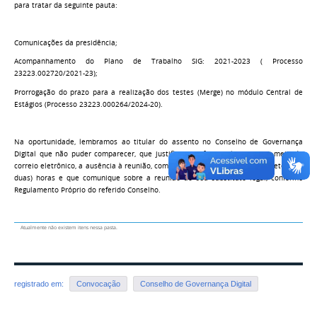
para tratar da seguinte pauta:
Comunicações da presidência;
Acompanhamento do Plano de Trabalho SIG: 2021-2023 ( Processo
23223.002720/2021-23);
Prorrogação do prazo para a realização dos testes (Merge) no módulo Central de
Estágios (Processo 23223.000264/2024-20).
Na oportunidade, lembramos ao titular do assento no Conselho de Governança
Digital que não puder comparecer, que justifique, preferencialmente, por meio de
correio eletrônico, a ausência à reunião, com antecedência mínima de 72 (setenta e
duas) horas e que comunique sobre a reunião ao seu substituto legal, conforme
Regulamento Próprio do referido Conselho.
Atualmente não existem itens nessa pasta.
registrado em:
Convocação
Conselho de Governança Digital