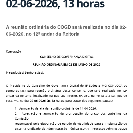
02-06-2026, 13 horas
A reunião ordinária do COGD será realizada no dia 02-
06-2026, no 12º andar da Reitoria
Convocação
CONSELHO DE GOVERNANÇA DIGITAL
REUNIÃO ORDINÁRIA EM 02 DE JUNHO DE 2026
Prezados(as) Senhores(as),
O Presidente do Conselho de Governança Digital do IF Sudeste MG CONVOCA os
Senhores (as) para reunião ordinária deste Conselho, que será realizada no 12º
andar da Reitoria, localizado na Rua Luz Interior, nº. 360, bairro Estela Sul, Juiz de
Fora, MG, no dia
02-06-2026, às 13 horas
, para tratar das seguintes pautas:
1 - Aprovação da ata da reunião ordinária de 14-04-2026;
2 - Apreciação e aprovação da prorrogação do prazo dos trabalhos da
Comissão
responsável pela elaboração de estudo de viabilidade para a implantação do
Sistema Unificado de Administração Pública (SUAP) - Processo Administrativo