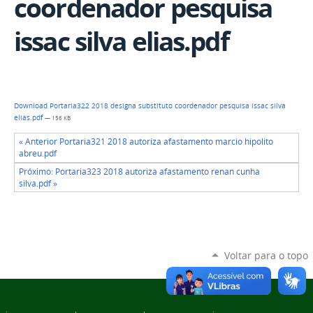
coordenador pesquisa
issac silva elias.pdf
Download Portaria322 2018 designa substituto coordenador pesquisa issac silva
elias.pdf
— 156 KB
« Anterior Portaria321 2018 autoriza afastamento marcio hipolito
abreu.pdf
Próximo: Portaria323 2018 autoriza afastamento renan cunha
silva.pdf »
Voltar para o topo