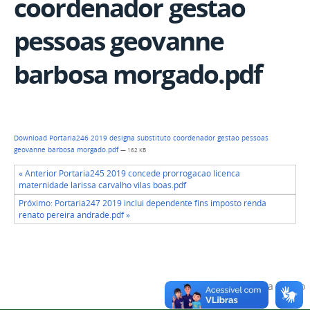
coordenador gestao
pessoas geovanne
barbosa morgado.pdf
Download Portaria246 2019 designa substituto coordenador gestao pessoas
geovanne barbosa morgado.pdf
— 162 KB
« Anterior Portaria245 2019 concede prorrogacao licenca
maternidade larissa carvalho vilas boas.pdf
Próximo: Portaria247 2019 inclui dependente fins imposto renda
renato pereira andrade.pdf »
Voltar para o topo