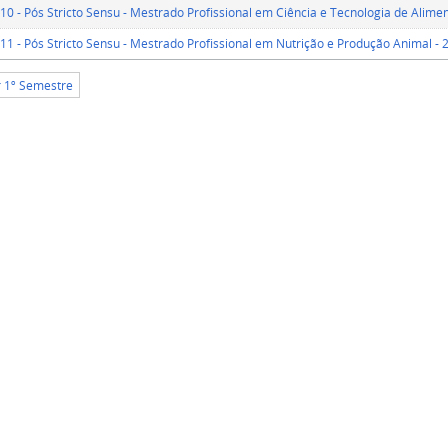
º 10 - Pós Stricto Sensu - Mestrado Profissional em Ciência e Tecnologia de Alime
º 11 - Pós Stricto Sensu - Mestrado Profissional em Nutrição e Produção Animal -
r 1º Semestre