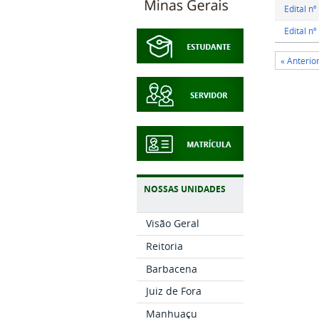
Edital n
Edital n
« Anterio
NOSSAS UNIDADES
Visão Geral
Reitoria
Barbacena
Juiz de Fora
Manhuaçu