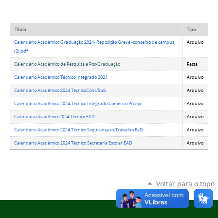
Título
Tipo
Calendário Acadêmico Graduação 2024- Reposição Greve -conselho de campus
Arquivo
(2).pdf
Calendário Acadêmico de Pesquisa e Pós-Graduação
Pasta
Calendário Acadêmico Técnico Integrado 2024
Arquivo
Calendário Acadêmico 2024 TécnicoConc/Sub
Arquivo
Calendário Acadêmico 2024 Técnico Integrado Comércio Proeja
Arquivo
Calendário Acadêmico2024 Técnico EAD
Arquivo
Calendário Acadêmico 2024 Técnico Segurança doTrabalho EaD
Arquivo
Calendário Acadêmico 2024 Técnico Secretaria Escolar EAD
Arquivo
Voltar para o topo