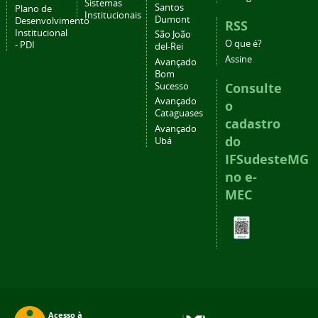
Sistemas
Santos
Plano de
Institucionais
Dumont
Desenvolvimento
RSS
Institucional
São João
O que é?
- PDI
del-Rei
Assine
Avançado
Bom
Consulte
Sucesso
Avançado
o
Cataguases
cadastro
Avançado
do
Ubá
IFSudesteMG
no e-
MEC