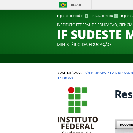
BRASIL
Ir para o conteúdo
1
Ir para o menu
2
Ir para
INSTITUTO FEDERAL DE EDUCAÇÃO, CIÊNCIA
IF SUDESTE 
MINISTÉRIO DA EDUCAÇÃO
VOCÊ ESTÁ AQUI:
PÁGINA INICIAL
>
EDITAIS
>
CATA
EXTERNOS
Res
DOCUME