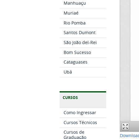
Manhuaçu
Muriaé
Rio Pomba
Santos Dumont
São João del-Rei
Bom Sucesso
Cataguases
Ubá
CURSOS
Como Ingressar
Cursos Técnicos
Cursos de
Download
Graduação