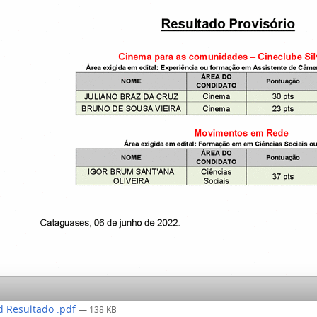
 Resultado .pdf
— 138 KB