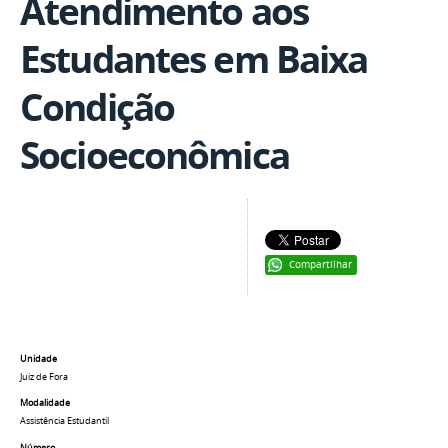
Atendimento aos
Estudantes em Baixa
Condição
Socioeconômica
Compartilhar
Unidade
Juiz de Fora
Modalidade
Assistência Estudantil