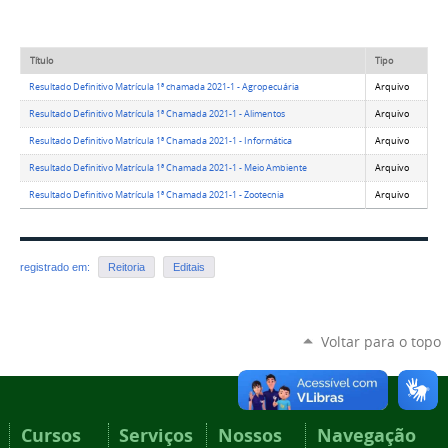
Título
Tipo
Resultado Definitivo Matrícula 1ª chamada 2021-1 - Agropecuária
Arquivo
Resultado Definitivo Matrícula 1ª Chamada 2021-1 - Alimentos
Arquivo
Resultado Definitivo Matrícula 1ª Chamada 2021-1 - Informática
Arquivo
Resultado Definitivo Matrícula 1ª Chamada 2021-1 - Meio Ambiente
Arquivo
Resultado Definitivo Matrícula 1ª Chamada 2021-1 - Zootecnia
Arquivo
registrado em:
Reitoria
Editais
Voltar para o topo
Cursos
Serviços
Nossos
Navegação