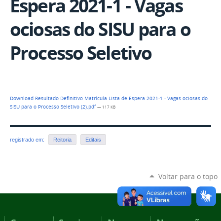
Espera 2021-1 - Vagas
ociosas do SISU para o
Processo Seletivo
Download Resultado Definitivo Matrícula Lista de Espera 2021-1 - Vagas ociosas do
SISU para o Processo Seletivo (2).pdf
— 117 KB
registrado em:
Reitoria
Editais
Voltar para o topo