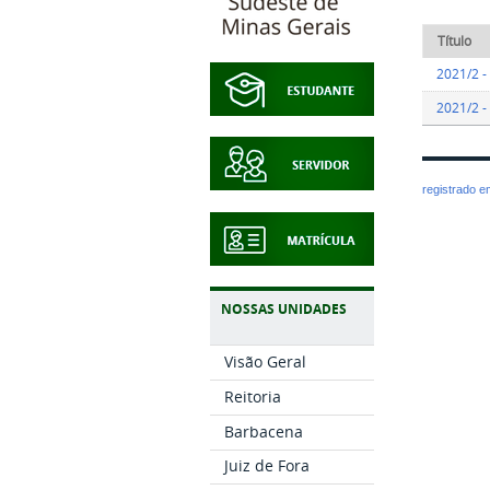
Título
2021/2 
2021/2 
registrado 
NOSSAS UNIDADES
Visão Geral
Reitoria
Barbacena
Juiz de Fora