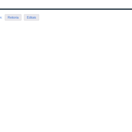
em:
Reitoria
Editais