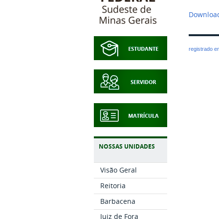
Download
registrado 
NOSSAS UNIDADES
Visão Geral
Reitoria
Barbacena
Juiz de Fora