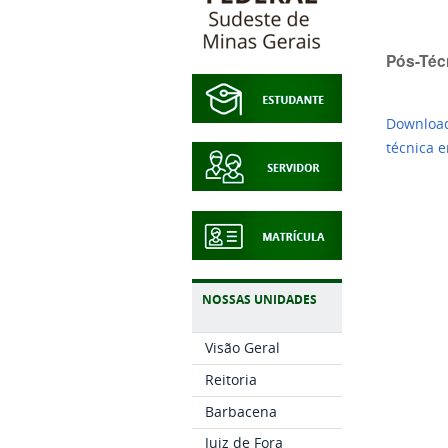
Pós-Téc
Download
técnica 
NOSSAS UNIDADES
Visão Geral
Reitoria
Barbacena
Juiz de Fora