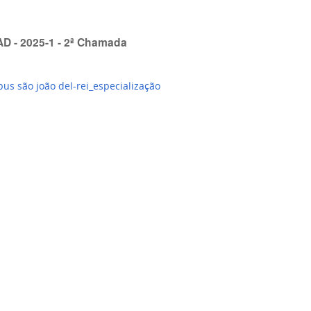
AD - 2025-1 - 2ª Chamada
us são joão del-rei_especialização