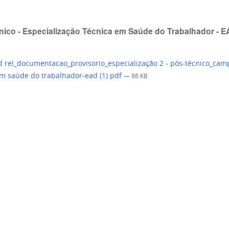
nico - Especialização Técnica em Saúde do Trabalhador - E
 rel_documentacao_provisorio_especialização 2 - pós-técnico_camp
em saúde do trabalhador-ead (1).pdf
— 98 KB