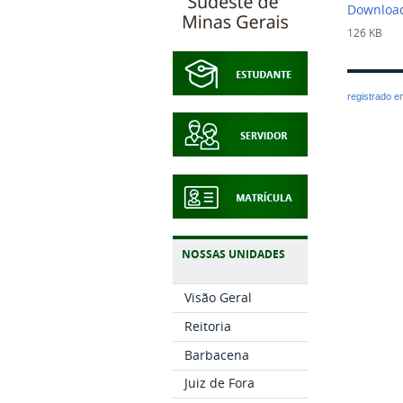
Downloa
126 KB
registrado 
NOSSAS UNIDADES
Visão Geral
Reitoria
Barbacena
Juiz de Fora