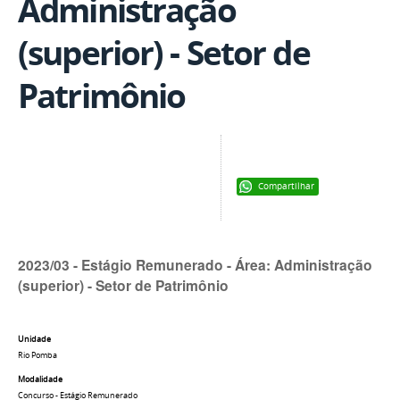
Administração
(superior) - Setor de
Patrimônio
Compartilhar
2023/03 - Estágio Remunerado - Área: Administração
(superior) - Setor de Patrimônio
Unidade
Rio Pomba
Modalidade
Concurso - Estágio Remunerado