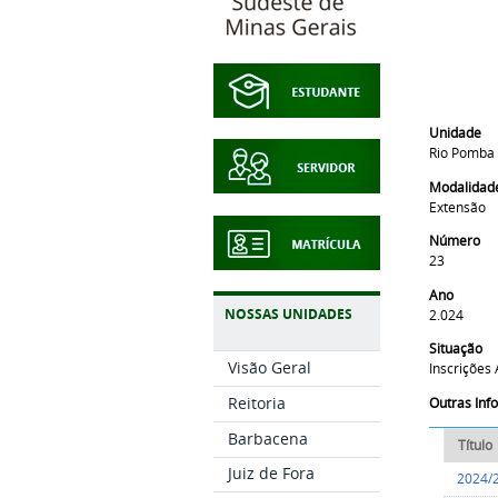
Unidade
Rio Pomba
Modalidad
Extensão
Número
23
Ano
NOSSAS UNIDADES
2.024
Situação
Visão Geral
Inscrições
Reitoria
Outras In
Barbacena
Título
Juiz de Fora
2024/2