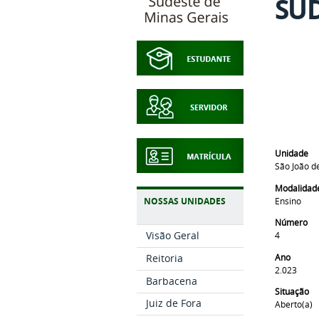
SUD
Unidade
São João de
Modalidad
Ensino
NOSSAS UNIDADES
Número
Visão Geral
4
Ano
Reitoria
2.023
Barbacena
Situação
Juiz de Fora
Aberto(a)