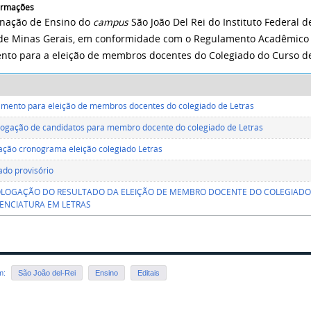
formações
nação de Ensino do
campus
São João Del Rei do Instituto Federal 
de Minas Gerais, em conformidade com o Regulamento Acadêmico 
nto para a eleição de membros docentes do Colegiado do Curso de
mento para eleição de membros docentes do colegiado de Letras
ogação de candidatos para membro docente do colegiado de Letras
cação cronograma eleição colegiado Letras
ado provisório
OGAÇÃO DO RESULTADO DA ELEIÇÃO DE MEMBRO DOCENTE DO COLEGIADO 
CENCIATURA EM LETRAS
em:
São João del-Rei
Ensino
Editais