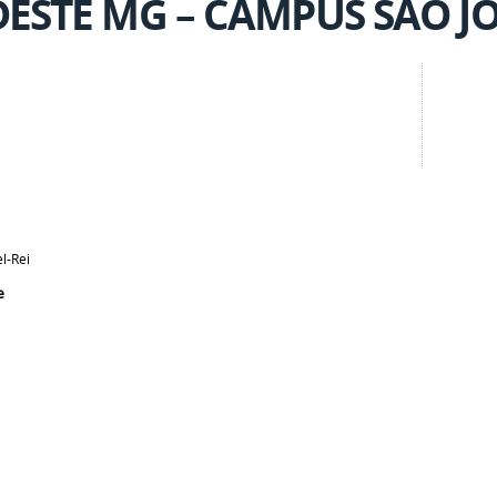
ESTE MG – CAMPUS SÃO JO
l-Rei
e