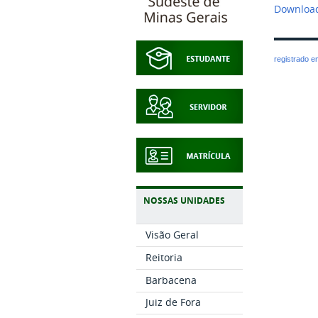
Download
registrado 
NOSSAS UNIDADES
Visão Geral
Reitoria
Barbacena
Juiz de Fora