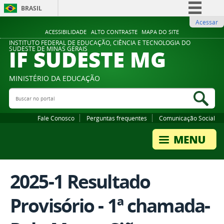
BRASIL
Acessar
Simplifique!
ACESSIBILIDADE
ALTO CONTRASTE
MAPA DO SITE
Comunica BR
INSTITUTO FEDERAL DE EDUCAÇÃO, CIÊNCIA E TECNOLOGIA DO
IF SUDESTE MG
SUDESTE DE MINAS GERAIS
Participe
Acesso à informação
MINISTÉRIO DA EDUCAÇÃO
Legislação
Buscar no portal
Bus
Canais
Fale Conosco
Perguntas frequentes
Comunicação Social
2025-1 Resultado
Provisório - 1ª chamada-