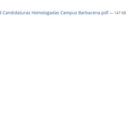
d Candidaturas Homologadas Campus Barbacena.pdf
— 147 KB