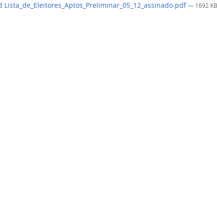
 Lista_de_Eleitores_Aptos_Preliminar_05_12_assinado.pdf
— 1692 K