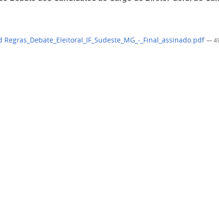
 Regras_Debate_Eleitoral_IF_Sudeste_MG_-_Final_assinado.pdf
— 4