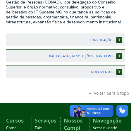
Gestão de Pessoas (CONAD), por delegação do Conselho
Superior, é órgão normativo, consultivo, propositivo e
deliberativo do IF Sudeste MG no que tange às políticas de
gestão de pessoas, orçamentária, financeira, patrimonial,
infraestrutura, expansão física e desenvolvimento institucional
CONVOCAÇÕES
PAUTAS, ATAS, RESOLUÇÕES E PARECERES
DOCUMENTOS
Voltar para o topo
Cursos
Serviços
Nossos
Navegação
Campi
Como
Fale
Acessibilidade