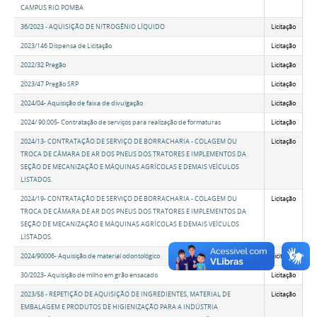
CAMPUS RIO POMBA
36/2023 - AQUISIÇÃO DE NITROGÊNIO LÍQUIDO
Licitação
2023/146 Dispensa de Licitação
Licitação
2022/32 Pregão
Licitação
2023/47 Pregão SRP
Licitação
2024/04- Aquisição de faixa de divulgação
Licitação
2024/ 90.005- Contratação de serviços para realização de formaturas
Licitação
2024/13- CONTRATAÇÃO DE SERVIÇO DE BORRACHARIA - COLAGEM OU
Licitação
TROCA DE CÂMARA DE AR DOS PNEUS DOS TRATORES E IMPLEMENTOS DA
SEÇÃO DE MECANIZAÇÃO E MÁQUINAS AGRÍCOLAS E DEMAIS VEÍCULOS
LISTADOS.
2024/19- CONTRATAÇÃO DE SERVIÇO DE BORRACHARIA - COLAGEM OU
Licitação
TROCA DE CÂMARA DE AR DOS PNEUS DOS TRATORES E IMPLEMENTOS DA
SEÇÃO DE MECANIZAÇÃO E MÁQUINAS AGRÍCOLAS E DEMAIS VEÍCULOS
LISTADOS.
2024/90006- Aquisição de material odontológico
Licitação
30/2023- Aquisição de milho em grão ensacado
Licitação
2023/58 - REPETIÇÃO DE AQUISIÇÃO DE INGREDIENTES, MATERIAL DE
Licitação
EMBALAGEM E PRODUTOS DE HIGIENIZAÇÃO PARA A INDÚSTRIA