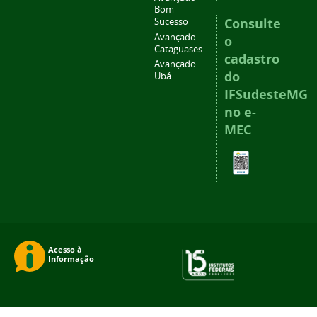
Bom
Consulte
Sucesso
Avançado
o
Cataguases
cadastro
Avançado
do
Ubá
IFSudesteMG
no e-
MEC