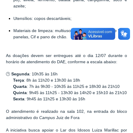
azeite;
Utensílios
: copos descartáveis;
Materiais de limpeza
: multiuso, desinfetante, bucha de lavar
panelas, Cif e pano de chão.
As doações devem ser entregues até o dia 12/07 durante o
horário de atendimento do DAE, conforme a escala abaixo:
🕒
Segunda
:
10h35 às 16h
Terça
: 8h às 11h20 e 13h30 às 18h
Quarta
: 7h às 9h30 - 10h35 às 11h25 e 18h30 às 21h10
Quinta
: 9h45 às 11h25 - 13h30 às 14h20 e 15h10 às 21h10
Sexta
:
9h45 às 11h25 e 13h30 às 16h
O atendimento é realizado na
sala 102
, na entrada do bloco
administrativo do
Campus
Juiz de Fora
A iniciativa busca apoiar o Lar dos Idosos Luiza Marillac por