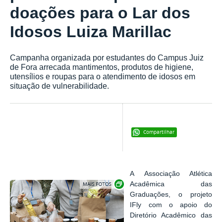
doações para o Lar dos
Idosos Luiza Marillac
Campanha organizada por estudantes do Campus Juiz
de Fora arrecada mantimentos, produtos de higiene,
utensílios e roupas para o atendimento de idosos em
situação de vulnerabilidade.
Compartilhar
A
Associação Atlética
Exibir carrossel de imagens
Acadêmica das
Graduações,
o projeto
IFly com o apoio do
Diretório Acadêmico das