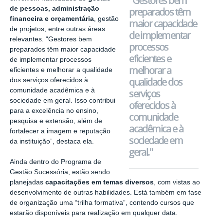
"Gestores bem
de pessoas, administração
preparados têm
financeira e orçamentária
, gestão
maior capacidade
de projetos, entre outras áreas
de implementar
relevantes. “Gestores bem
processos
preparados têm maior capacidade
eficientes e
de implementar processos
melhorar a
eficientes e melhorar a qualidade
qualidade dos
dos serviços oferecidos à
comunidade acadêmica e à
serviços
sociedade em geral. Isso contribui
oferecidos à
para a excelência no ensino,
comunidade
pesquisa e extensão, além de
acadêmica e à
fortalecer a imagem e reputação
sociedade em
da instituição”, destaca ela.
geral."
Ainda dentro do Programa de
Gestão Sucessória, estão sendo
planejadas
capacitações em temas diversos
, com vistas ao
desenvolvimento de outras habilidades. Está também em fase
de organização uma “trilha formativa”, contendo cursos que
estarão disponíveis para realização em qualquer data.