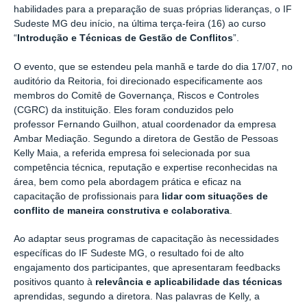
habilidades para a preparação de suas próprias lideranças, o IF
Sudeste MG deu início, na última terça-feira (16) ao curso
“
Introdução e Técnicas de Gestão de Conflitos
”.
O evento, que se estendeu pela manhã e tarde do dia 17/07, no
auditório da Reitoria,
foi direcionado especificamente aos
membros do Comitê de Governança, Riscos e Controles
(CGRC) da instituição.
Eles foram conduzidos pelo
professor
Fernando Guilhon,
atual coordenador da empresa
Ambar Mediação. Segundo a diretora de Gestão de Pessoas
Kelly Maia, a referida empresa foi selecionada por sua
competência técnica, reputação e expertise reconhecidas na
área, bem como pela abordagem prática e eficaz na
capacitação de profissionais para
lidar com situações de
conflito de maneira construtiva e colaborativa
.
Ao adaptar seus programas de capacitação às necessidades
específicas do IF Sudeste MG, o resultado foi de alto
engajamento dos participantes, que apresentaram
feedbacks
positivos quanto à
relevância e aplicabilidade das técnicas
aprendidas, segundo a diretora. Nas palavras de Kelly, a