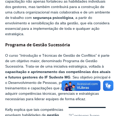
capacitação não apenas fortaleceu as habilidades individuais
dos gestores, mas também contribuirá para a construção de
uma cultura organizacional mais colaborativa e de um ambiente
de trabalho com
segurança psicológica
, a partir do
envolvimento e sensibilização da alta gestão, que ela considera
essencial para a implementação de toda e qualquer ação
estratégica.
Programa de Gestão Sucessória
O curso “Introdução e Técnicas de Gestão de Conflitos” é parte
de um objetivo maior, denominado Programa de Gestão
Sucessória. Trata-se de uma iniciativa estratégica, voltada à
capacitação e aprimoramento das competências dos atuais
e futuros gestores do IF Sudeste MG
. Seu objetivo principal é
o Desenvolvimento de Pessoas, por meio da oferta de
treinamentos e capacitações que permitem aos gestores
adquirir competências técnicas, gerenciais e estratégicas
necessárias para liderar equipes de forma eficaz.
Kelly explica que tais competências
envolvem habilidades de
gestão