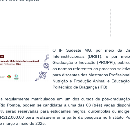
O IF Sudeste MG, por meio da Diret
Interinstitucionais (DRIIT), e por me
Graduação e Inovação (PROPPI), publico
as normas referentes ao processo seletiv
para discentes dos Mestrados Profissiona
Nutrição e Produção Animal e Educação P
Politécnico de Bragança (IPB).
es regularmente matriculados em um dos cursos de pós-graduaçã
io Pomba, podem se candidatar a uma das 03 (três) vagas disponív
0% serão reservadas para estudantes negros, quilombolas ou indíg
R$12.000,00 para realizarem uma parte da pesquisa no Instituto Po
de março a maio de 2025.