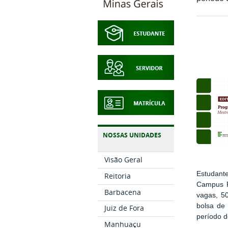
NOSSAS UNIDADES
Visão Geral
Estudant
Reitoria
Campus R
Barbacena
vagas, 5
bolsa de 
Juiz de Fora
período 
Manhuaçu