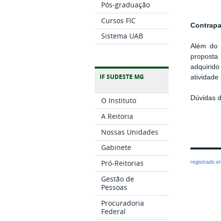
Pós-graduação
Cursos FIC
Contrapa
Sistema UAB
Além do 
proposta
adquirid
IF SUDESTE MG
atividade
Dúvidas d
O Instituto
A Reitoria
Nossas Unidades
Gabinete
Pró-Reitorias
registrado 
Gestão de
Pessoas
Procuradoria
Federal