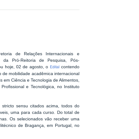
oria de Relações Internacionais e
io da Pró-Reitoria de Pesquisa, Pós-
u hoje, 02 de agosto, o
contendo
Edital
o de mobilidade acadêmica internacional
is em Ciência e Tecnologia de Alimentos,
rofissional e Tecnológica, no Instituto
o
stricto sensu
citados acima, todos do
eis, uma para cada curso. Do total de
enas. Os selecionados vão receber uma
litécnico de Bragança, em Portugal, no