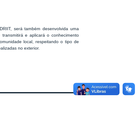
 DRIIT, será também desenvolvida uma
transmitirá e aplicará o conhecimento
omunidade local, re
speitando o tipo de
aliza
das no exterior.