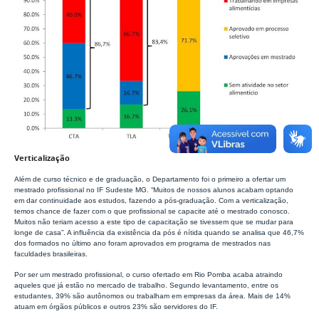
Verticalização
Além de curso técnico e de graduação, o Departamento foi o primeiro a ofertar um
mestrado profissional no IF Sudeste MG. “Muitos de nossos alunos acabam optando
em dar continuidade aos estudos, fazendo a pós-graduação. Com a verticalização,
temos chance de fazer com o que profissional se capacite até o mestrado conosco.
Muitos não teriam acesso a este tipo de capacitação se tivessem que se mudar para
longe de casa”. A influência da existência da pós é nítida quando se analisa que 46,7%
dos formados no último ano foram aprovados em programa de mestrados nas
faculdades brasileiras.
Por ser um mestrado profissional, o curso ofertado em Rio Pomba acaba atraindo
aqueles que já estão no mercado de trabalho. Segundo levantamento, entre os
estudantes, 39% são autônomos ou trabalham em empresas da área. Mais de 14%
atuam em órgãos públicos e outros 23% são servidores do IF.