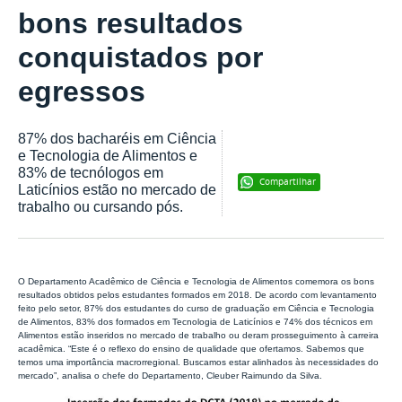
bons resultados
conquistados por
egressos
87% dos bacharéis em Ciência
e Tecnologia de Alimentos e
83% de tecnólogos em
Compartilhar
Laticínios estão no mercado de
trabalho ou cursando pós.
O Departamento Acadêmico de Ciência e Tecnologia de Alimentos comemora os bons
resultados obtidos pelos estudantes formados em 2018. De acordo com levantamento
feito pelo setor, 87% dos estudantes do curso de graduação em Ciência e Tecnologia
de Alimentos, 83% dos formados em Tecnologia de Laticínios e 74% dos técnicos em
Alimentos estão inseridos no mercado de trabalho ou deram prosseguimento à carreira
acadêmica. “Este é o reflexo do ensino de qualidade que ofertamos. Sabemos que
temos uma importância macrorregional. Buscamos estar alinhados às necessidades do
mercado”, analisa o chefe do Departamento, Cleuber Raimundo da Silva.