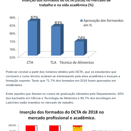
Pode-se concluir a partir dos números obtidos pelo DCTA, que os estudantes que
concluem o curso técnico acabam se interessando pela área acadêmica e buscam a
formação superior. Tanto que 71,7% dos formados em 2018 foram aprovados em
vestibulares.
Entre aqueles que fizeram os cursos de graduação ofertados pelo Departamento, 40%
dos bacharéis em Ciência e Tecnologia de Alimentos e 66,7% dos tecnólogos em
Laticínios estão inseridos no mercado de trabalho.