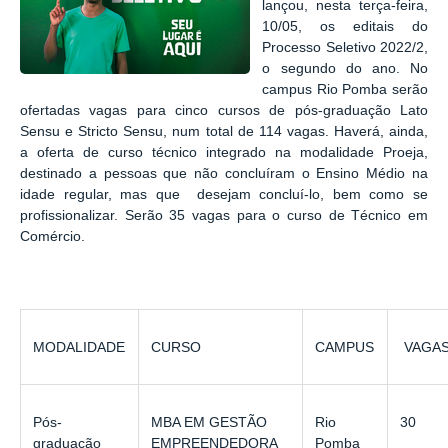
lançou, nesta terça-feira,
10/05, os editais do
Processo Seletivo 2022/2,
o segundo do ano. No
campus Rio Pomba serão
ofertadas vagas para cinco cursos de pós-graduação Lato
Sensu e Stricto Sensu, num total de 114 vagas.
Haverá, ainda,
a oferta de curso técnico integrado na modalidade Proeja,
destinado a pessoas que não concluíram o Ensino Médio na
idade regular, mas que desejam concluí-lo, bem como se
profissionalizar. Serão 35 vagas para o curso de Técnico em
Comércio.
MODALIDADE
CURSO
CAMPUS
VAGA
Pós-
MBA EM GESTÃO
Rio
30
graduação
EMPREENDEDORA
Pomba