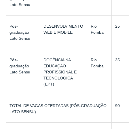
Lato Sensu
Pós-
DESENVOLVIMENTO
Rio
25
graduação
WEB E MOBILE
Pomba
Lato Sensu
Pós-
DOCÊNCIA NA
Rio
35
graduação
EDUCAÇÃO
Pomba
Lato Sensu
PROFISSIONAL E
TECNOLÓGICA
(EPT)
TOTAL DE VAGAS OFERTADAS (PÓS-GRADUAÇÃO
90
LATO SENSU)