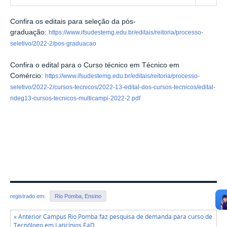
Confira os editais para seleção da pós-
graduação:
https://www.ifsudestemg.edu.br/editais/reitoria/processo-
seletivo/2022-2/pos-graduacao
Confira o edital para o Curso técnico em Técnico em
Comércio:
https://www.ifsudestemg.edu.br/editais/reitoria/processo-
seletivo/2022-2/cursos-tecnicos/2022-13-edital-dos-cursos-tecnicos/edital-
ndeg13-cursos-tecnicos-multicampi-2022-2.pdf
registrado em:
Rio Pomba, Ensino
« Anterior Campus Rio Pomba faz pesquisa de demanda para curso de
Tecnólogo em Laticínios EaD