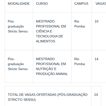
MODALIDADE
CURSO
CAMPUS
VAGA
Pós-
MESTRADO
Rio
10
graduação
PROFISSIONAL EM
Pomba
Stricto Sensu
CIÊNCIA E
TECNOLOGIA DE
ALIMENTOS
Pós-
MESTRADO
Rio
14
graduação
PROFISSIONAL EM
Pomba
Stricto Sensu
NUTRIÇÃO E
PRODUÇÃO ANIMAL
TOTAL DE VAGAS OFERTADAS (PÓS-GRADUAÇÃO
24
STRICTO SENSU)