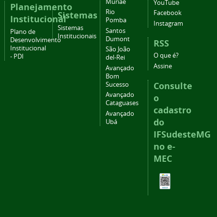
Muriaé
YouTube
Planejamento
Rio
Facebook
Sistemas
Institucional
Pomba
Instagram
Sistemas
Santos
Plano de
Institucionais
Dumont
Desenvolvimento
RSS
Institucional
São João
O que é?
- PDI
del-Rei
Assine
Avançado
Bom
Consulte
Sucesso
Avançado
o
Cataguases
cadastro
Avançado
do
Ubá
IFSudesteMG
no e-
MEC