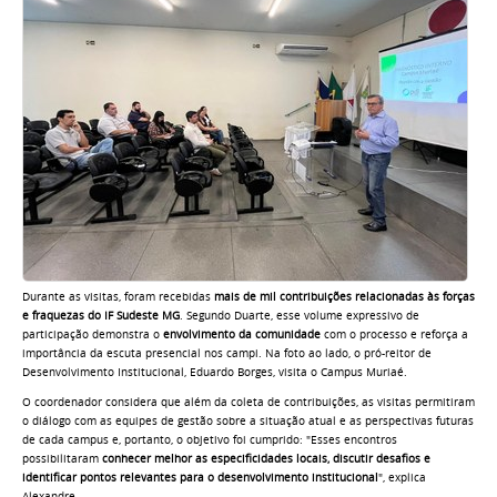
Durante as visitas, foram recebidas
mais de mil contribuições relacionadas às forças
e fraquezas do IF Sudeste MG
. Segundo Duarte, esse volume expressivo de
participação demonstra o
envolvimento da comunidade
com o processo e reforça a
importância da escuta presencial nos campi. Na foto ao lado, o pró-reitor de
Desenvolvimento Institucional, Eduardo Borges, visita o Campus Muriaé.
O coordenador considera que além da coleta de contribuições, as visitas permitiram
o diálogo com as equipes de gestão sobre a situação atual e as perspectivas futuras
de cada campus e, portanto, o objetivo foi cumprido: "Esses encontros
possibilitaram
conhecer melhor as especificidades locais, discutir desafios e
identificar pontos relevantes para o desenvolvimento institucional
", explica
Alexandre.