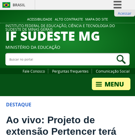
BRASIL
Acessar
Simplifique!
ACESSIBILIDADE
ALTO CONTRASTE
MAPA DO SITE
Comunica BR
INSTITUTO FEDERAL DE EDUCAÇÃO, CIÊNCIA E TECNOLOGIA DO
IF SUDESTE MG
SUDESTE DE MINAS GERAIS
Participe
Acesso à informação
MINISTÉRIO DA EDUCAÇÃO
Legislação
Buscar no portal
Bus
Canais
Fale Conosco
Perguntas frequentes
Comunicação Social
DESTAQUE
Ao vivo: Projeto de
extensão Pertencer terá