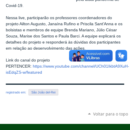
Covid-19.
Nessa live, participarão os professores coordenadores do
projeto Ailton Augusto, Janaína Rufino e Priscila Sant'Anna e os
bolsistas e membros de equipe Brenda Mariano, Júlio César
Souza, Marise dos Santos e Paula Barci. A equipe explicará os
detalhes do projeto e responderá às dúvidas dos participantes
em relação ao desenvolvimento das ações.
Link do canal do projeto
PERTENCER:
https://www.youtube.com/channel/UCh01IkbtA9XuH-
isEdqZS-w/featured
registrado em:
São João del-Rei
Voltar para o topo