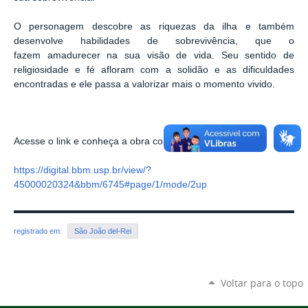
O personagem descobre as riquezas da ilha e também
desenvolve habilidades de sobrevivência, que o
fazem amadurecer na sua visão de vida. Seu sentido de
religiosidade e fé afloram com a solidão e as dificuldades
encontradas e ele passa a valorizar mais o momento vivido.
Acesse o link e conheça a obra completa:
https://digital.bbm.usp.br/view/?
45000020324&bbm/6745#page/1/mode/2up
registrado em:
São João del-Rei
Voltar para o topo