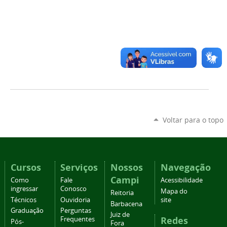
Voltar para o topo
Cursos
Serviços
Nossos
Navegação
Campi
Como
Fale
Acessibilidade
ingressar
Conosco
Mapa do
Reitoria
Técnicos
Ouvidoria
site
Barbacena
Graduação
Perguntas
Juiz de
Redes
Frequentes
Pós-
Fora