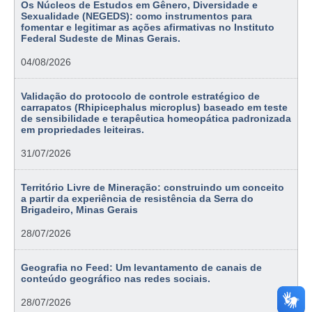
Os Núcleos de Estudos em Gênero, Diversidade e
Sexualidade (NEGEDS): como instrumentos para
fomentar e legitimar as ações afirmativas no Instituto
Federal Sudeste de Minas Gerais.
04/08/2026
Validação do protocolo de controle estratégico de
carrapatos (Rhipicephalus microplus) baseado em teste
de sensibilidade e terapêutica homeopática padronizada
em propriedades leiteiras.
31/07/2026
Território Livre de Mineração: construindo um conceito
a partir da experiência de resistência da Serra do
Brigadeiro, Minas Gerais
28/07/2026
Geografia no Feed: Um levantamento de canais de
conteúdo geográfico nas redes sociais.
28/07/2026