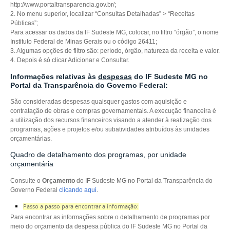
http://www.portaltransparencia.gov.br/;
2. No menu superior, localizar “Consultas Detalhadas” > “Receitas
Públicas”;
Para acessar os dados da IF Sudeste MG, colocar, no filtro “órgão”, o nome
Instituto
Federal de Minas Gerais ou o código 26411;
3. Algumas opções de filtro são: período, órgão, natureza da receita e valor.
4. Depois é só clicar Adicionar e Consultar.
Informações relativas às
despesas
do IF Sudeste MG no
Portal da Transparência do Governo Federal:
São consideradas despesas quaisquer gastos com aquisição e
contratação de obras e compras
governamentais. A execução financeira é
a utilização dos recursos financeiros visando a
atender à realização dos
programas, ações e projetos e/ou subatividades atribuídos às
unidades
orçamentárias.
Quadro de detalhamento dos programas, por unidade
orçamentária
Consulte o
Orçamento
do IF Sudeste MG no Portal da Transparência do
Governo Federal
clicando aqui
.
Passo a passo para encontrar a informação:
Para encontrar as informações sobre o detalhamento de programas por
meio do orçamento da
despesa pública do IF Sudeste MG no Portal da