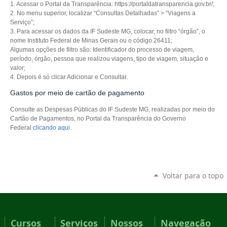
1. Acessar o Portal da Transparência: https://portaldatransparencia.gov.br/;
2. No menu superior, localizar “Consultas Detalhadas” > “Viagens a
Serviço”;
3. Para acessar os dados da IF Sudeste MG, colocar, no filtro “órgão”, o
nome Instituto Federal de Minas
Gerais ou o código 26411;
Algumas opções de filtro são: Identificador do processo de viagem,
período, órgão, pessoa que
realizou viagens, tipo de viagem, situação e
valor;
4. Depois é só clicar Adicionar e Consultar.
Gastos por meio de cartão de pagamento
Consulte as Despesas Públicas do IF Sudeste MG, realizadas por meio do
Cartão de Pagamentos, no Portal da Transparência do Governo
Federal
clicando aqui
.
Voltar para o topo
Cursos
Serviços
Nossos
Navegação