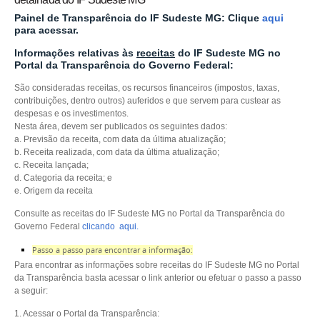
Painel de Transparência do IF Sudeste MG: Clique
aqui
para acessar.
Informações relativas às
receitas
do IF Sudeste MG no
Portal da Transparência do Governo Federal:
São consideradas receitas, os recursos financeiros (impostos, taxas,
contribuições, dentro outros) auferidos e que servem para custear as
despesas e os investimentos.
Nesta área, devem ser publicados os seguintes dados:
a. Previsão da receita, com data da última atualização;
b. Receita realizada, com data da última atualização;
c. Receita lançada;
d. Categoria da receita; e
e. Origem da receita
Consulte as receitas do IF Sudeste MG no Portal da Transparência do
Governo Federal
clicando aqui.
Passo a passo para encontrar a informação:
Para encontrar as informações sobre receitas do IF Sudeste MG no Portal
da Transparência
basta acessar o link anterior ou efetuar o passo a passo
a seguir:
1. Acessar o Portal da Transparência: