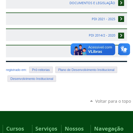
DOCUMENTOS E LEGISLAÇÃO
PDI 2021 - 2025
PDI 2014/2 - 2020
PDI 2009 - 2013
registrado em:
Pró-reitorias
Plano de Desenvolvimento Institucional
Desenvolvimento Institucional
Voltar para o topo
Cursos
Serviços
Nossos
Navegação