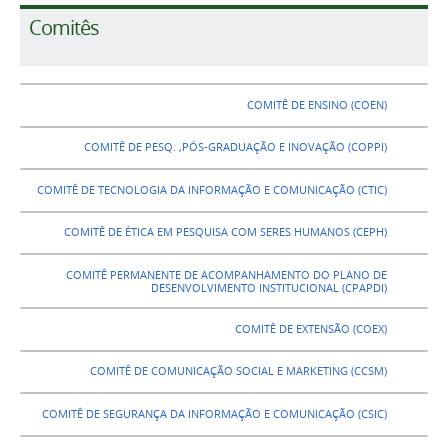
Comitês
COMITÊ DE ENSINO (COEN)
COMITÊ DE PESQ. ,PÓS-GRADUAÇÃO E INOVAÇÃO (COPPI)
COMITÊ DE TECNOLOGIA DA INFORMAÇÃO E COMUNICAÇÃO (CTIC)
COMITÊ DE ÉTICA EM PESQUISA COM SERES HUMANOS (CEPH)
COMITÊ PERMANENTE DE ACOMPANHAMENTO DO PLANO DE
DESENVOLVIMENTO INSTITUCIONAL (CPAPDI)
COMITÊ DE EXTENSÃO (COEX)
COMITÊ DE COMUNICAÇÃO SOCIAL E MARKETING (CCSM)
COMITÊ DE SEGURANÇA DA INFORMAÇÃO E COMUNICAÇÃO (CSIC)